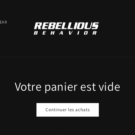
EAR
Votre panier est vide
Continuer les achats