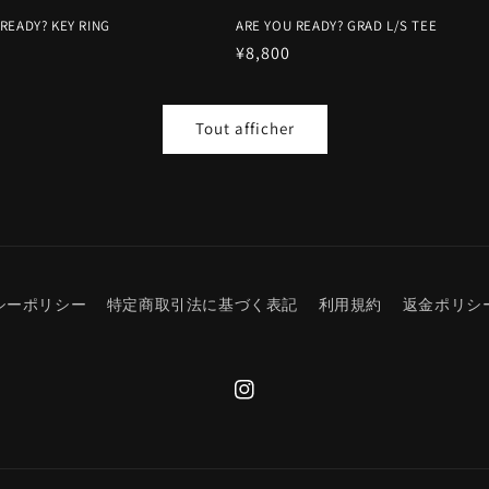
READY? KEY RING
ARE YOU READY? GRAD L/S TEE
Prix
¥8,800
el
habituel
Tout afficher
シーポリシー
特定商取引法に基づく表記
利用規約
返金ポリシ
Instagram