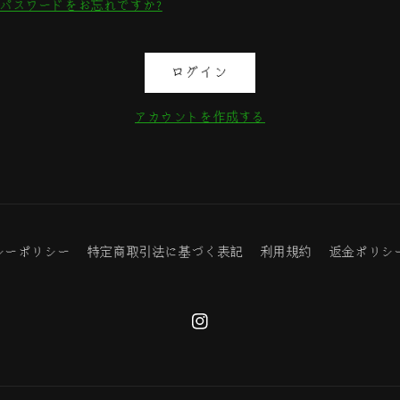
パスワードをお忘れですか?
ログイン
アカウントを作成する
シーポリシー
特定商取引法に基づく表記
利用規約
返金ポリシ
Instagram