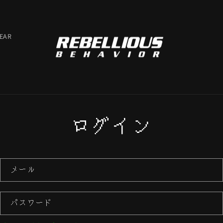
EAR
ログイン
メール
パスワード