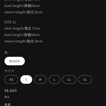
bust length/身幅54cm
sleeve length/袖丈22cm
SIZE 3L
shirt length/着丈77cm
bust length/身幅58cm
sleeve length/袖丈24cm
色
BLACK
サイズ
XS
S
M
L
LL
3L
通
¥6,600
常
税込
価
数量