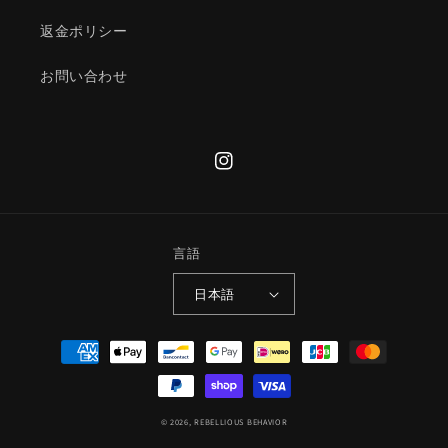
返金ポリシー
お問い合わせ
Instagram
言語
日本語
決
済
方
法
© 2026,
REBELLIOUS BEHAVIOR