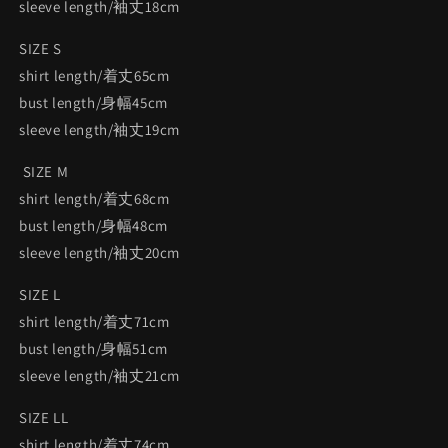
sleeve length/袖丈18cm
SIZE S
shirt length/着丈65cm
bust length/身幅45cm
sleeve length/袖丈19cm
SIZE M
shirt length/着丈68cm
bust length/身幅48cm
sleeve length/袖丈20cm
SIZE L
shirt length/着丈71cm
bust length/身幅51cm
sleeve length/袖丈21cm
SIZE LL
shirt length/着丈74cm