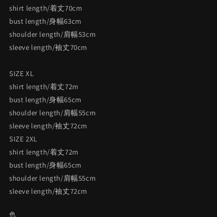
shirt length/着丈70cm
bust length/身幅63cm
shoulder length/肩幅53cm
sleeve length/袖丈70cm
SIZE XL
shirt length/着丈72m
bust length/身幅65cm
shoulder length/肩幅55cm
sleeve length/
袖丈72
cm
SIZE 2XL
shirt length/着丈72m
bust length/身幅65cm
shoulder length/肩幅55cm
sleeve length/
袖丈72
cm
色