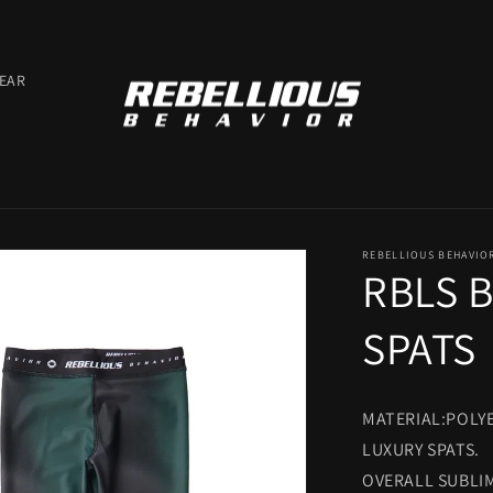
EAR
REBELLIOUS BEHAVIO
RBLS 
SPATS
MATERIAL:POLY
LUXURY SPATS.
OVERALL SUBLIM