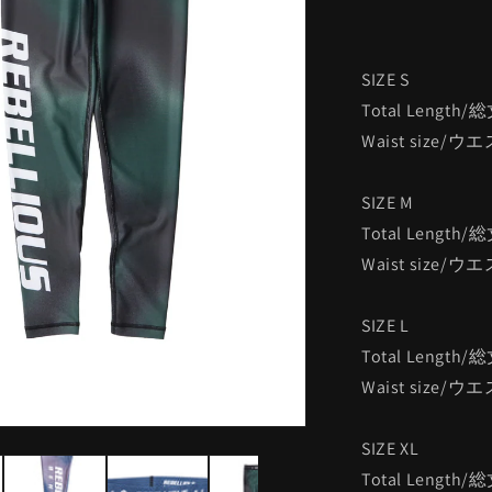
SIZE S
Total Length/
Waist size/
SIZE M
Total Length/
Waist size/
SIZE L
Total Length/
Waist size/
SIZE XL
Total Length/