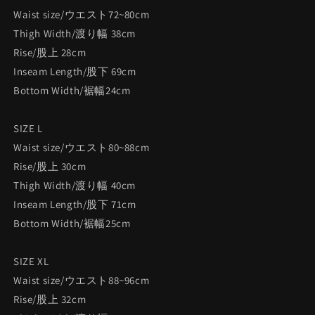
Waist size/ウエスト72~80cm
Thigh Width/渡り幅 38cm
Rise/股上 28cm
Inseam Length/股下 69cm
Bottom Width/裾幅24cm
SIZE L
Waist size/ウエスト80~88cm
Rise/股上 30cm
Thigh Width/渡り幅 40cm
Inseam Length/股下 71cm
Bottom Width/裾幅25cm
SIZE XL
Waist size/ウエスト88~96cm
Rise/股上 32cm