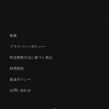
量
量
を
を
減
増
ら
や
す
す
検索
プライバシーポリシー
特定商取引法に基づく表記
利用規約
返金ポリシー
お問い合わせ