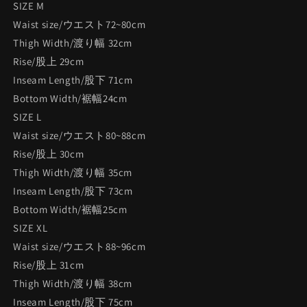
SIZE M
Waist size/ウエスト72~80cm
Thigh Width/渡り幅 32cm
Rise/股上 29cm
Inseam Length/股下 71cm
Bottom Width/裾幅24cm
SIZE L
Waist size/ウエスト80~88cm
Rise/股上 30cm
Thigh Width/渡り幅 35cm
Inseam Length/股下 73cm
Bottom Width/裾幅25cm
SIZE XL
Waist size/ウエスト88~96cm
Rise/股上 31cm
Thigh Width/渡り幅 38cm
Inseam Length/股下 75cm