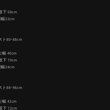
/股下 68cm
/裾幅22cm
エスト80~88cm
渡り幅 40cm
/股下 70cm
/裾幅24cm
エスト88~96cm
渡り幅 42cm
/股下 72cm