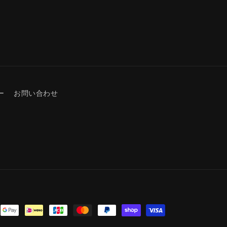
数
量
を
増
や
す
ー
お問い合わせ