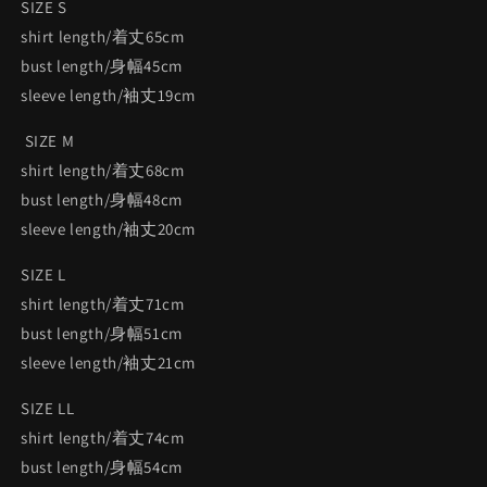
SIZE S
shirt length/着丈65cm
bust length/身幅45cm
sleeve length/袖丈19cm
SIZE M
shirt length/着丈68cm
bust length/身幅48cm
sleeve length/袖丈20cm
SIZE L
shirt length/着丈71cm
bust length/身幅51cm
sleeve length/袖丈21cm
SIZE LL
shirt length/着丈74cm
bust length/身幅54cm